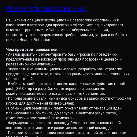
Откликнуться на вакансию
Наш клиент специализирующийся на разработке собственных и
клиентских платформ для проектов в сфере iGaming, выстраивает
высоконагруженные, гибкие и масштабируемые решения,
соответствующие современным требованиям индустрии и сейчас в
поиске Head of Retention.
Чем предстоит заниматься:
- Анализировать и сегментировать базу игроков по поведению,
предпочтениям и рисковому профилю для построения целевой и
релевантной коммуникации;
- Управлять жизненным циклом игроков: разрабатывать стратегии
предотвращения оттока, а также программы реактивации неактивных
пользователей;
- Выбирать наиболее эффективные каналы взаимодействия (email,
push, SMS и др.) и разрабатывать персонализированные
коммуникационные цепочки для различных сегментов;
- Использование различных видов бонусов в зависимости от профиля
игрока для достижения бизнес-целей;
- Полный цикл реализации retention-кампаний: от генерации идей,
планирования и брифинга, до запуска, аналитики результатов,
отчетности и постоянной оптимизации;
- Формировать и развивать команду Retention: постановка целей,
контроль эффективности и развитие компетенций команды;
- Проводить расчет и анализ ключевых показателей эффективности: