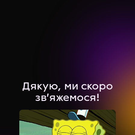
Дякую, ми скоро
зв'яжемося!