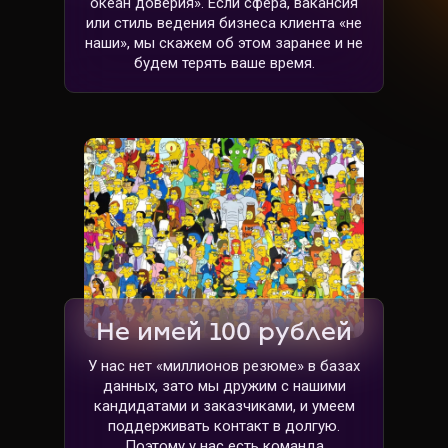
океан доверия». Если сфера, вакансия
или стиль ведения бизнеса клиента «не
наши», мы скажем об этом заранее и не
будем терять ваше время.
Не имей 100 рублей
У нас нет «миллионов резюме» в базах
данных, зато мы дружим с нашими
кандидатами и заказчиками, и умеем
поддерживать контакт в долгую.
Поэтому у нас есть команда