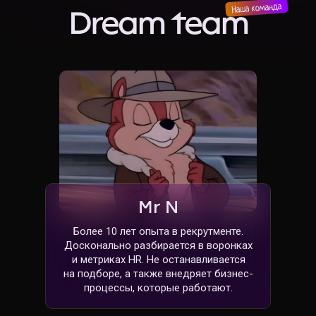
Dream team
Mr N
Более 10 лет опыта в рекрутменте.
Досконально разбирается в воронках
и метриках HR. Не останавливается
на подборе, а также внедряет бизнес-
процессы, которые работают.