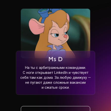
Ms D
На ты с арбитражными командами.
С ноги открывает LinkedIn и чувствует
себя там как дома. За любую движуху —
не пугают даже сложные вакансии
и сжатые сроки.