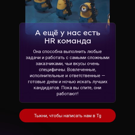
А ещё у нас есть
HR команда
Она способна выполнить любые
задачи и работать с самыми сложными
заказчиками, чьи вкусы очень
специфичны. Вовлеченные,
исполнительные и ответственные —
готовые днём и ночью искать лучших
кандидатов. Пока вы спите, они
работают!
Тыкни, чтобы написать нам в Tg