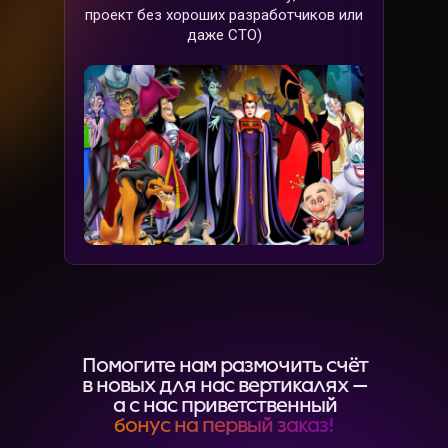
проект без хороших разработчиков или
даже CTO)
Помогите нам размочить счёт
в новых для нас вертикалях —
а с нас приветственный
бонус на первый заказ!