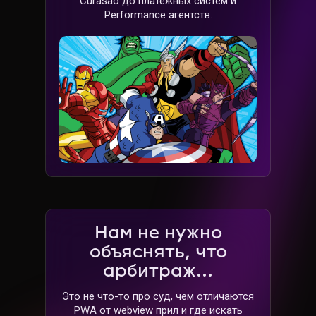
Curasao до платёжных систем и
Performance агентств.
Нам не нужно
объяснять, что
арбитраж...
Это не что-то про суд, чем отличаются
PWA от webview прил и где искать