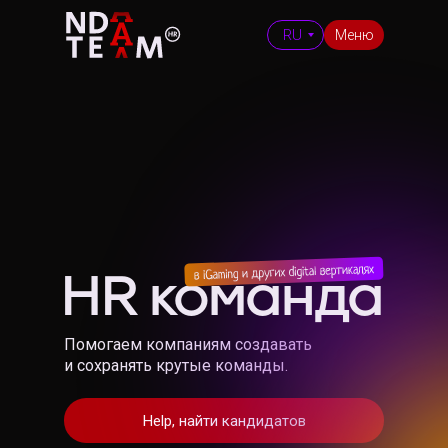
RU
Меню
HR команда
Помогаем компаниям создавать
и сохранять крутые команды.
Help, найти кандидатов