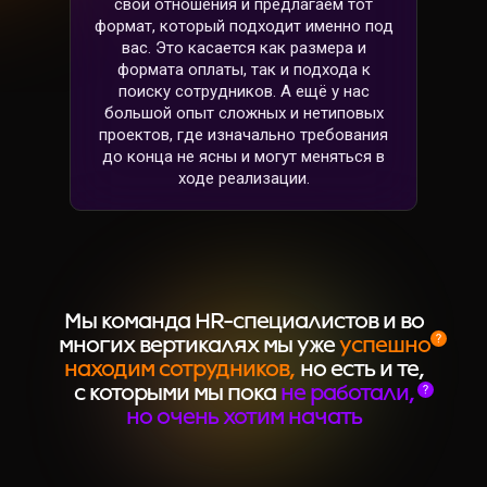
свои отношения и предлагаем тот
формат, который подходит именно под
вас. Это касается как размера и
формата оплаты, так и подхода к
поиску сотрудников. А ещё у нас
большой опыт сложных и нетиповых
проектов, где изначально требования
до конца не ясны и могут меняться в
ходе реализации.
Мы команда HR-специалистов и во
многих вертикалях мы уже
успешно
находим сотрудников,
но есть и те,
с которыми мы пока
не работали,
но очень хотим начать
Букмекерские компании
Покер