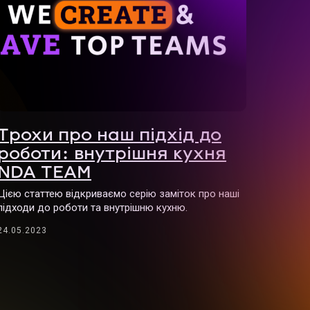
Трохи про наш підхід до
роботи: внутрішня кухня
NDA TEAM
Цією статтею відкриваємо серію заміток про наші
підходи до роботи та внутрішню кухню.
24.05.2023