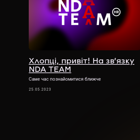
Хлопці, привіт! На зв'язку
NDA TEAM
Саме час познайомитися ближче
25.05.2023