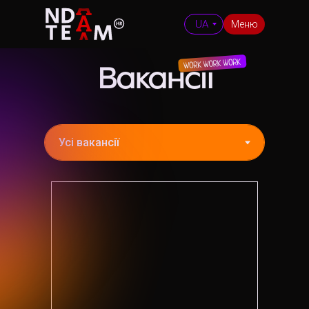
UA
Меню
Вакансії